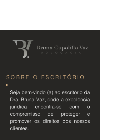
Bruna Vaz Advocacia
SOBRE O ESCRITÓRIO
Seja bem-vindo (a) ao escritório da
Dra. Bruna Vaz, onde a excelência
jurídica encontra-se com o
compromisso de proteger e
promover os direitos dos nossos
clientes.