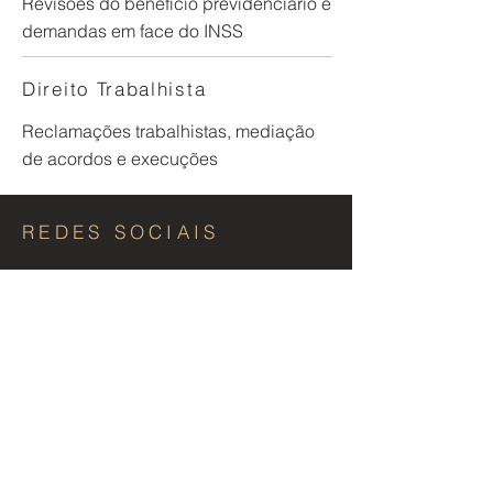
Revisões do benefício previdenciário e
demandas em face
do INSS
Direito Trabalhista
​Reclamações trabalhistas, mediação
de acordos e execuções
REDES SOCIAIS